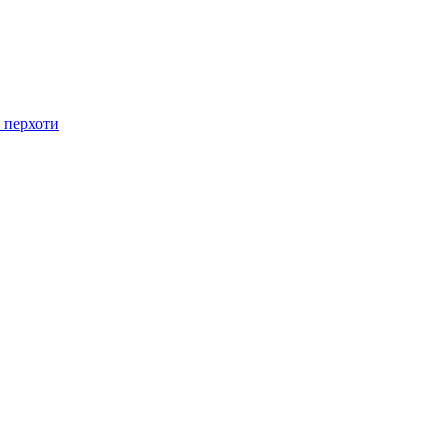
 перхоти