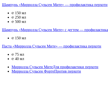
Шампунь «Мирролла Сульсен Мите» — профилактика перхоти
℮ 150 мл
℮ 250 мл
℮ 500 мл
Шампунь «Мирролла Сульсен Мите» с дегтем — профилактика
℮ 150 мл
Паста «Мирролла Сульсен Мите» — профилактика перхоти
℮ 75 мл
℮ 40 мл
Мирролла Сульсен Мите
Для профилактики перхоти
Мирролла Сульсен Форте
Против перхоти