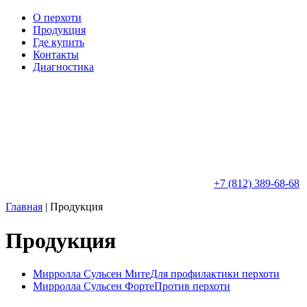
О перхоти
Продукция
Где купить
Контакты
Диагностика
+7 (812) 389-68-68
Главная
|
Продукция
Продукция
Мирролла Сульсен Мите
Для профилактики перхоти
Мирролла Сульсен Форте
Против перхоти